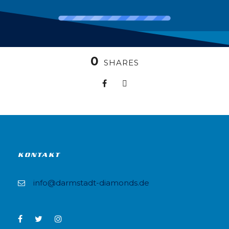
0
SHARES
KONTAKT
info@darmstadt-diamonds.de