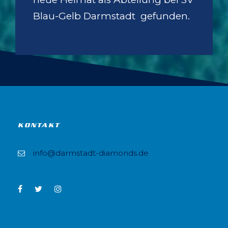
Blau-Gelb Darmstadt gefunden.
KONTAKT
info@darmstadt-diamonds.de