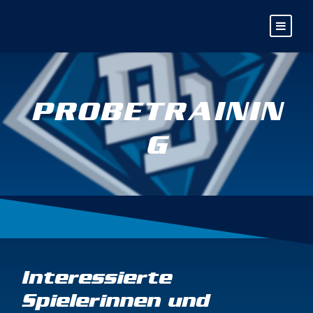
PROBETRAININ
G
Interessierte
Spielerinnen und