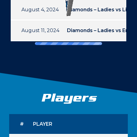
August 4, 2024
Diamonds – Ladies vs Limbu
August 11, 2024
Diamonds – Ladies vs Erfurt
Players
#
PLAYER