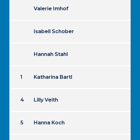
Valerie Imhof
Isabell Schober
Hannah Stahl
1
Katharina Bartl
4
Lilly Veith
5
Hanna Koch