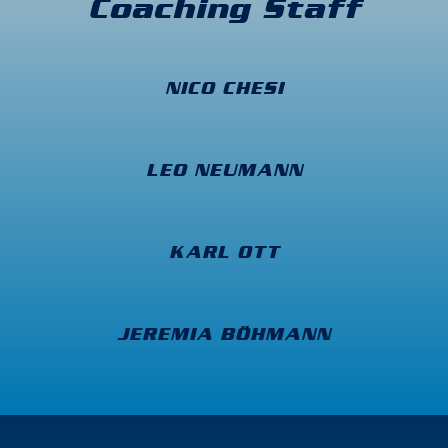
Coaching Staff
NICO CHESI
LEO NEUMANN
KARL OTT
JEREMIA BÖHMANN