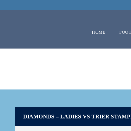
HOME
FOO
DIAMONDS –
DIAMONDS – LADIES VS TRIER STAM