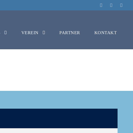
S
VEREIN
PARTNER
KONTAKT
ER STAMPERS