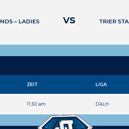
vs
NDS – LADIES
TRIER ST
ZEIT
LIGA
11:30 am
DALH