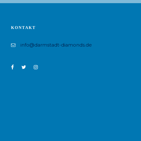
KONTAKT
info@darmstadt-diamonds.de