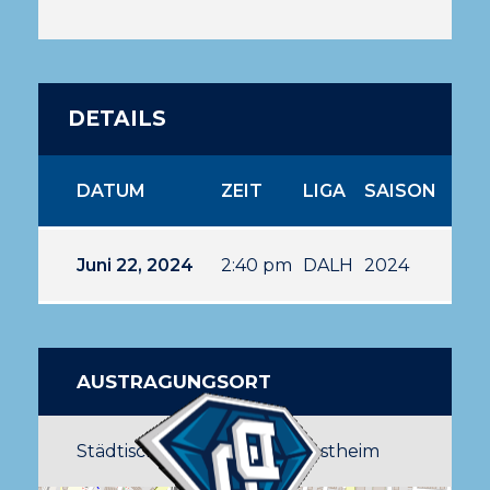
DETAILS
DATUM
ZEIT
LIGA
SAISON
Juni 22, 2024
2:40 pm
DALH
2024
AUSTRAGUNGSORT
Städtisches Stadion Kornwestheim