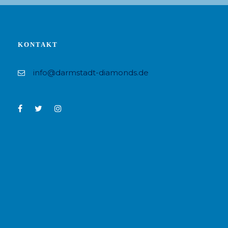
KONTAKT
info@darmstadt-diamonds.de