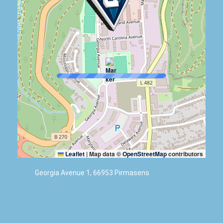
Leaflet
|
Map data ©
OpenStreetMap
contributors
Georgia Avenue 1, 66953 Pirmasens