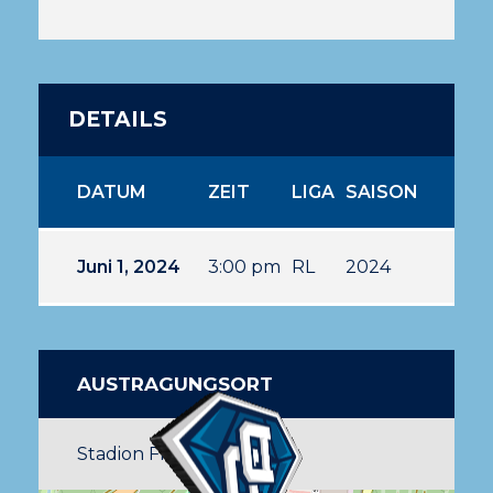
DETAILS
DATUM
ZEIT
LIGA
SAISON
Juni 1, 2024
3:00 pm
RL
2024
AUSTRAGUNGSORT
Stadion FKP Pirmasens