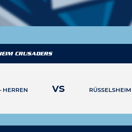
HEIM CRUSADERS
vs
– HERREN
RÜSSELSHEIM