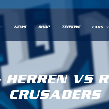
NEWS
SHOP
TERMINE
FAQS
 HERREN VS 
CRUSADERS