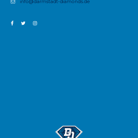
info@darmstadt-diamonds.de