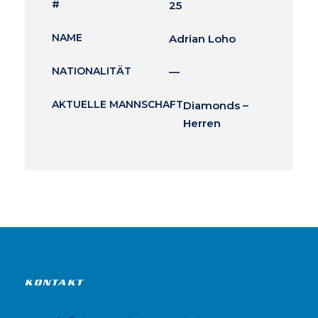
#
25
NAME
Adrian Loho
NATIONALITÄT
—
AKTUELLE MANNSCHAFT
Diamonds –
Herren
KONTAKT