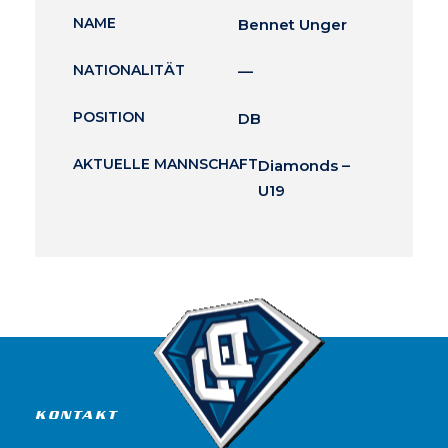
NAME
Bennet Unger
NATIONALITÄT
—
POSITION
DB
AKTUELLE MANNSCHAFT
Diamonds –
U19
KONTAKT