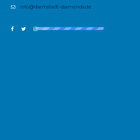
info@darmstadt-diamonds.de