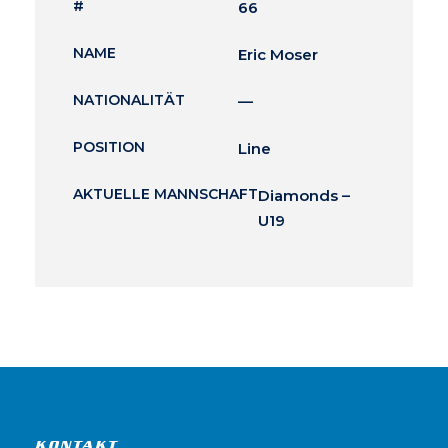
#
66
NAME
Eric Moser
NATIONALITÄT
—
POSITION
Line
AKTUELLE MANNSCHAFT
Diamonds –
U19
KONTAKT