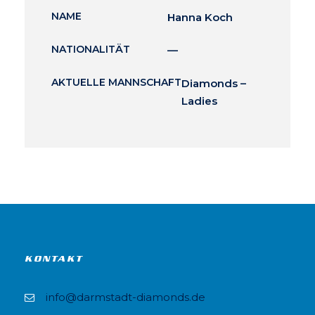
NAME
Hanna Koch
NATIONALITÄT
—
AKTUELLE MANNSCHAFT
Diamonds –
Ladies
KONTAKT
info@darmstadt-diamonds.de