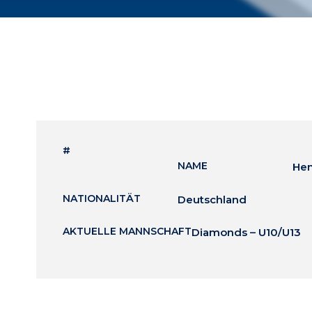
#
NAME
Hen
NATIONALITÄT
Deutschland
AKTUELLE MANNSCHAFT
Diamonds – U10/U13