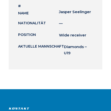
#
Jasper Seelinger
NAME
NATIONALITÄT
—
POSITION
Wide receiver
AKTUELLE MANNSCHAFT
Diamonds –
U19
KONTAKT