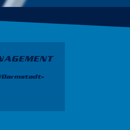
NAGEMENT
@Darmstadt-