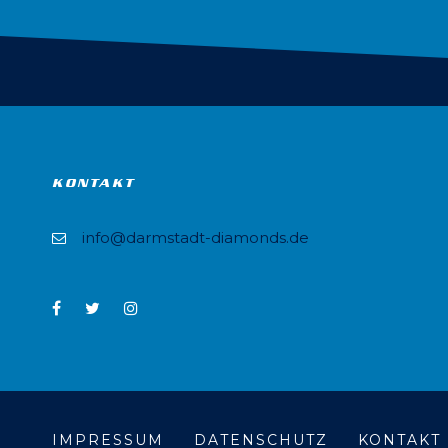
KONTAKT
info@darmstadt-diamonds.de
IMPRESSUM
DATENSCHUTZ
KONTAKT