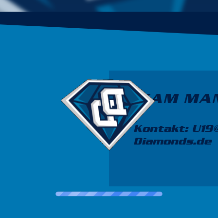
TEAM MA
Kontakt: U19
Diamonds.de