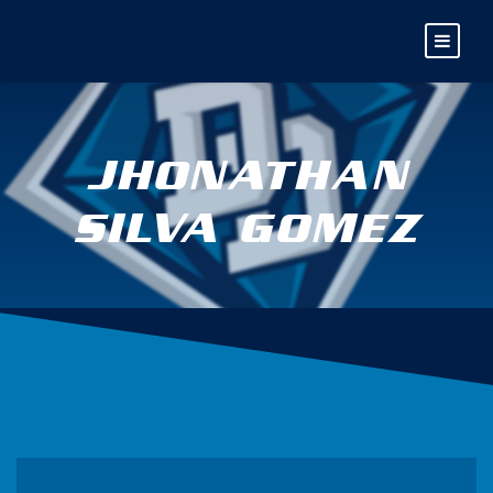
JHONATHAN
SILVA GOMEZ