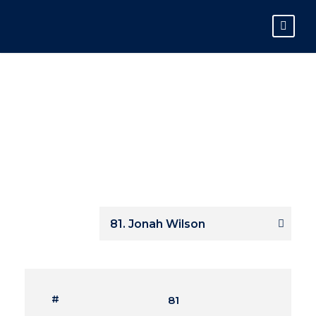
JONAH WILSON
#
81