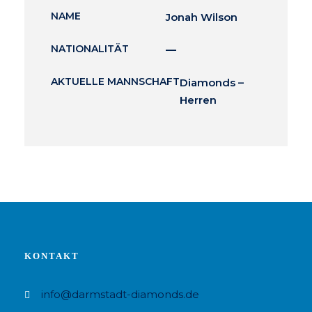
NAME
Jonah Wilson
NATIONALITÄT
—
AKTUELLE MANNSCHAFT
Diamonds –
Herren
KONTAKT
info@darmstadt-diamonds.de