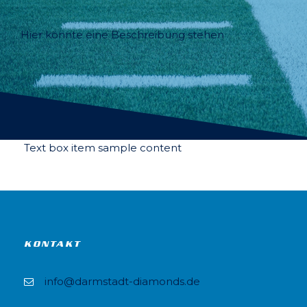
Hier könnte eine Beschreibung stehen
Text box item sample content
KONTAKT
info@darmstadt-diamonds.de