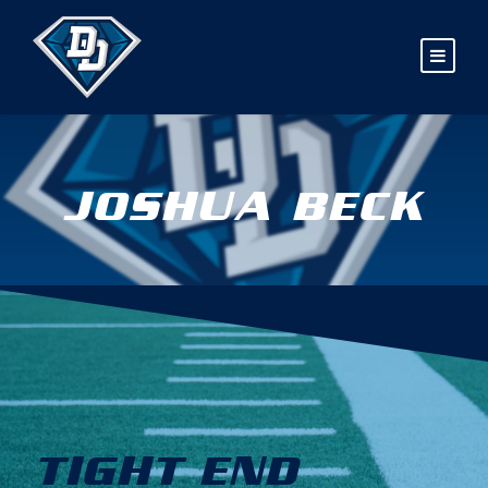
JOSHUA BECK
TIGHT END