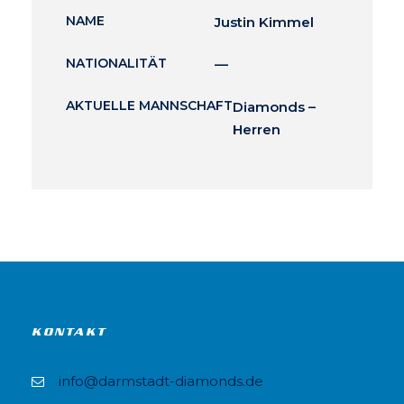
NAME
Justin Kimmel
NATIONALITÄT
—
AKTUELLE MANNSCHAFT
Diamonds –
Herren
KONTAKT
info@darmstadt-diamonds.de