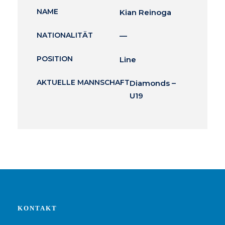
NAME
Kian Reinoga
NATIONALITÄT
—
POSITION
Line
AKTUELLE MANNSCHAFT
Diamonds –
U19
KONTAKT