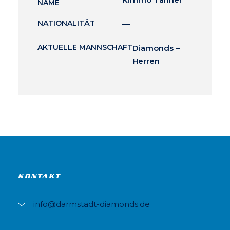
NAME
NATIONALITÄT
—
AKTUELLE MANNSCHAFT
Diamonds –
Herren
KONTAKT
info@darmstadt-diamonds.de