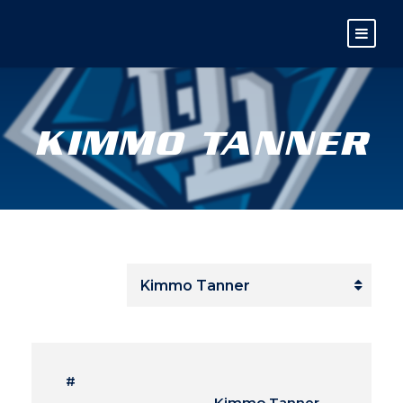
KIMMO TANNER
#
Kimmo Tanner