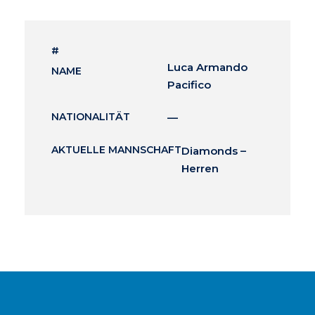
#
Luca Armando
NAME
Pacifico
NATIONALITÄT
—
AKTUELLE MANNSCHAFT
Diamonds –
Herren