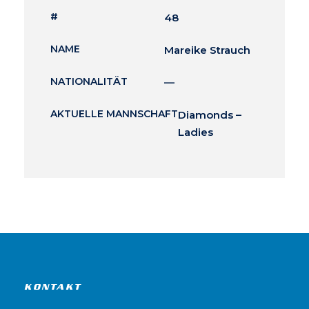
#
48
NAME
Mareike Strauch
NATIONALITÄT
—
AKTUELLE MANNSCHAFT
Diamonds –
Ladies
KONTAKT