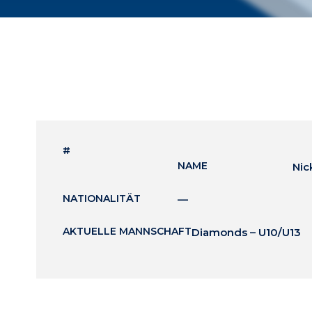
#
NAME
Nic
NATIONALITÄT
—
AKTUELLE MANNSCHAFT
Diamonds – U10/U13