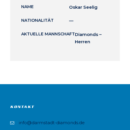
NAME
Oskar Seelig
NATIONALITÄT
—
AKTUELLE MANNSCHAFT
Diamonds –
Herren
KONTAKT
info@darmstadt-diamonds.de