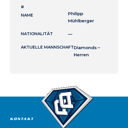
#
Philipp
NAME
Mühlberger
NATIONALITÄT
—
AKTUELLE MANNSCHAFT
Diamonds –
Herren
KONTAKT