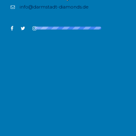
info@darmstadt-diamonds.de