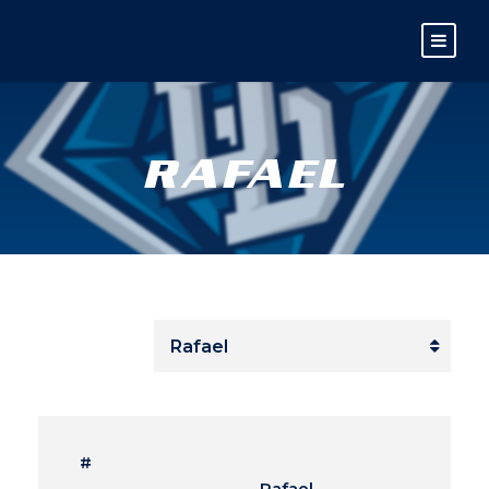
RAFAEL
#
Rafael