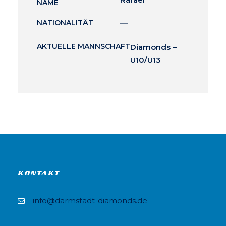
NAME
NATIONALITÄT
—
AKTUELLE MANNSCHAFT
Diamonds –
U10/U13
KONTAKT
info@darmstadt-diamonds.de