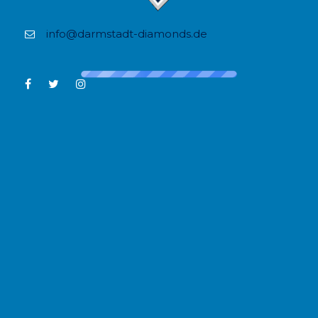
info@darmstadt-diamonds.de