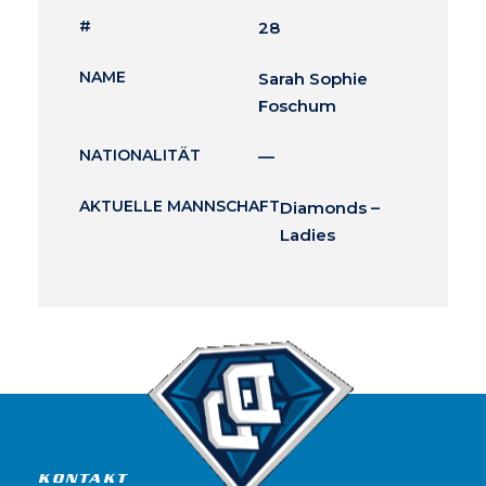
#
28
NAME
Sarah Sophie
Foschum
NATIONALITÄT
—
AKTUELLE MANNSCHAFT
Diamonds –
Ladies
KONTAKT