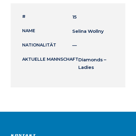
#
15
NAME
Selina Wollny
NATIONALITÄT
—
AKTUELLE MANNSCHAFT
Diamonds –
Ladies
KONTAKT