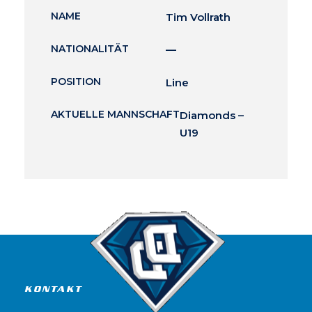
NAME
Tim Vollrath
NATIONALITÄT
—
POSITION
Line
AKTUELLE MANNSCHAFT
Diamonds –
U19
KONTAKT