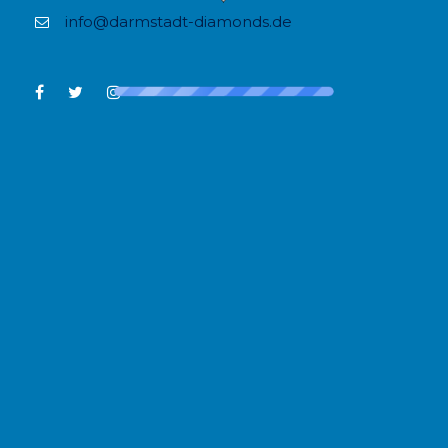
info@darmstadt-diamonds.de