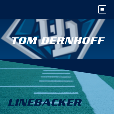
TOM DERNHOFF
LINEBACKER