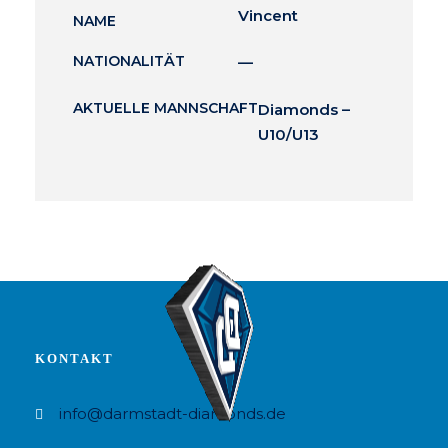
Vincent
NAME
NATIONALITÄT
—
AKTUELLE MANNSCHAFT
Diamonds –
U10/U13
KONTAKT
info@darmstadt-diamonds.de