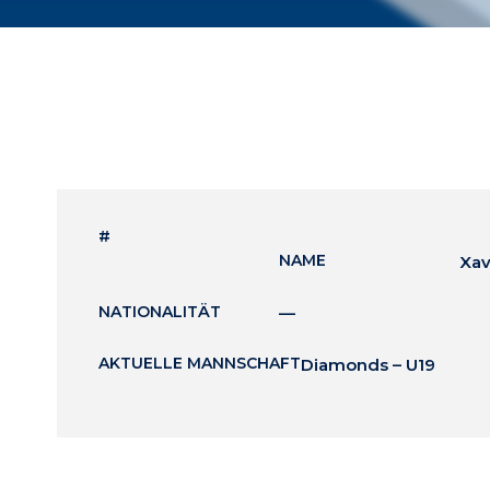
#
NAME
Xav
NATIONALITÄT
—
AKTUELLE MANNSCHAFT
Diamonds – U19