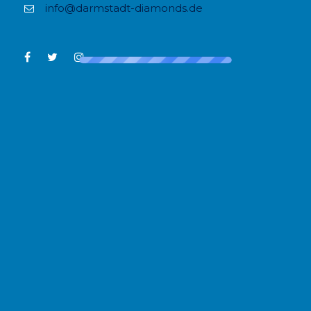
info@darmstadt-diamonds.de