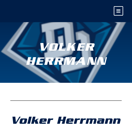
VOLKER
HERRMANN
Volker Herrmann