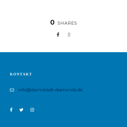
0
SHARES
KONTAKT
info@darmstadt-diamonds.de