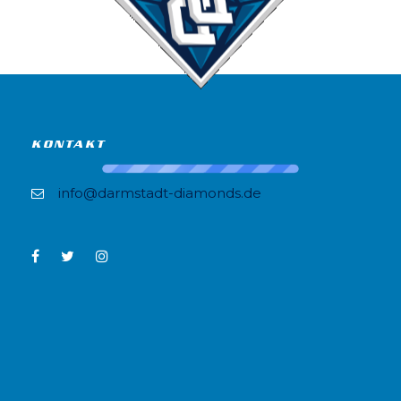
KONTAKT
info@darmstadt-diamonds.de