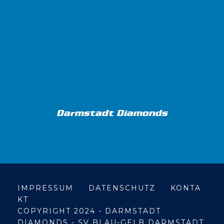
Darmstadt Diamonds
IMPRESSUM
DATENSCHUTZ
KONTA
KT
COPYRIGHT 2024 - DARMSTADT
DIAMONDS - SV BLAU-GELB DARMSTADT