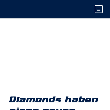
DAY
April 17, 2024
Diamonds haben