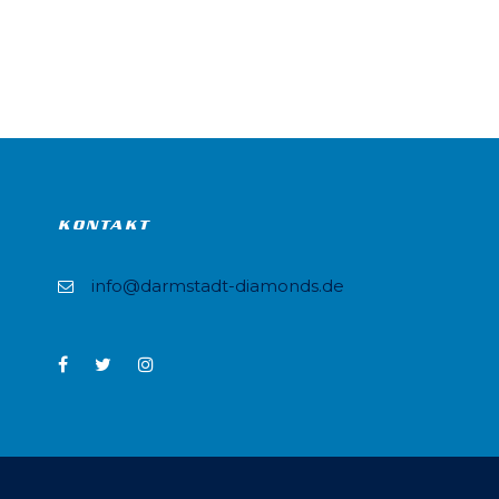
KONTAKT
info@darmstadt-diamonds.de