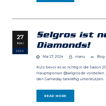
Selgros ist 
27
Diamonds!
MAI
2024
Mai 27, 2024
manu
Blog
Kurz bevor es so richtig in die Saiso
Hauptsponsor @selgros.de vorstellen
den Gameday tatkräftig unterstützen.
READ MORE