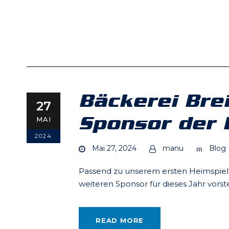
Bäckerei Bre
27
Sponsor der 
MAI
2024
Mai 27, 2024
manu
Blog
Passend zu unserem ersten Heimspielt
weiteren Sponsor für dieses Jahr vorste
READ MORE