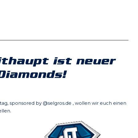
ithaupt ist neuer
Diamonds!
ag, sponsored by @selgros.de , wollen wir euch einen
llen.