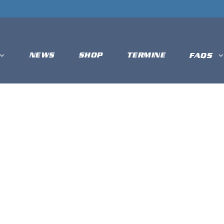
NEWS
SHOP
TERMINE
FAQS
DAY
Mai 27, 2024